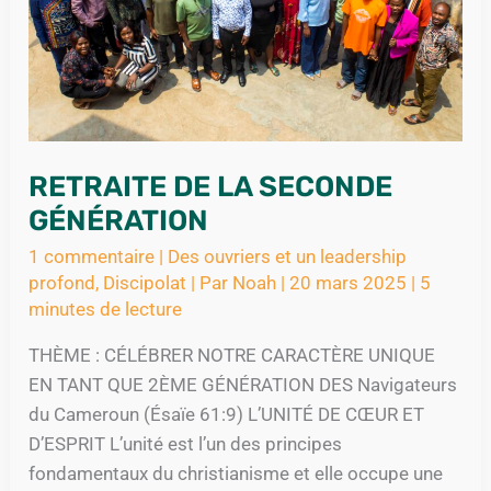
RETRAITE DE LA SECONDE
GÉNÉRATION
1 commentaire
|
Des ouvriers et un leadership
profond
,
Discipolat
| Par
Noah
|
20 mars 2025
|
5
minutes de lecture
THÈME : CÉLÉBRER NOTRE CARACTÈRE UNIQUE
EN TANT QUE 2ÈME GÉNÉRATION DES Navigateurs
du Cameroun (Ésaïe 61:9) L’UNITÉ DE CŒUR ET
D’ESPRIT L’unité est l’un des principes
fondamentaux du christianisme et elle occupe une