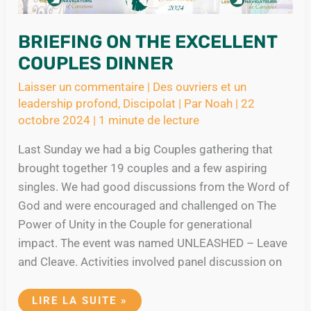
BRIEFING ON THE EXCELLENT
COUPLES DINNER
Laisser un commentaire
|
Des ouvriers et un
leadership profond
,
Discipolat
| Par
Noah
|
22
octobre 2024
|
1 minute de lecture
Last Sunday we had a big Couples gathering that
brought together 19 couples and a few aspiring
singles. We had good discussions from the Word of
God and were encouraged and challenged on The
Power of Unity in the Couple for generational
impact. The event was named UNLEASHED – Leave
and Cleave. Activities involved panel discussion on
LIRE LA SUITE »