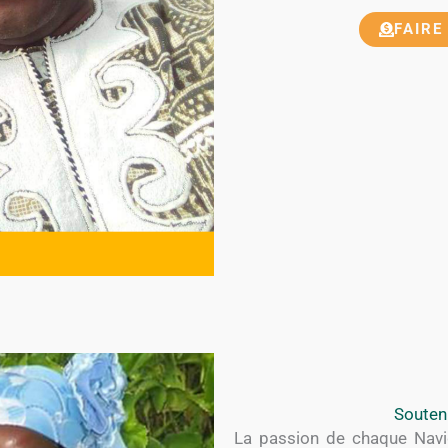
FAIRE
Souten
La passion de chaque Navig