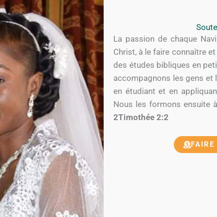
Soute
La passion de chaque Navig
Christ, à le faire connaître 
des études bibliques en peti
accompagnons les gens et le
en étudiant et en appliquant
Nous les formons ensuite à 
2Timothée 2:2
FAIRE