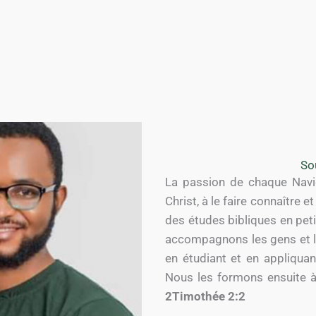
So
La passion de chaque Navig
Christ, à le faire connaître 
des études bibliques en peti
accompagnons les gens et le
en étudiant et en appliquant
Nous les formons ensuite à 
2Timothée 2:2