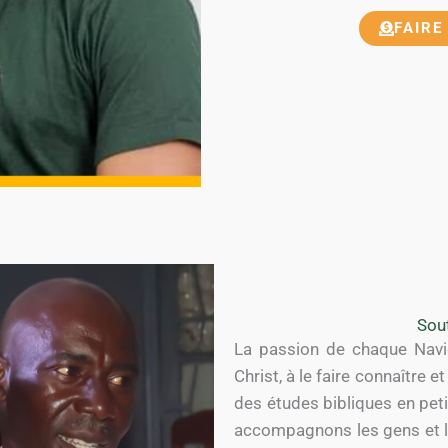
FAIRE
Sou
La passion de chaque Navig
Christ, à le faire connaître 
des études bibliques en peti
accompagnons les gens et le