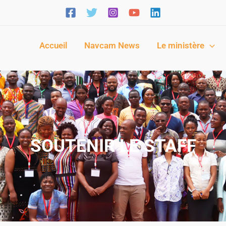
Accueil
Navcam News
Le ministère
SOUTENIR LE STAFF