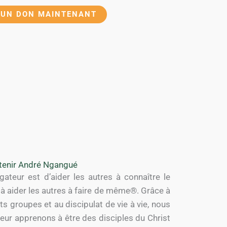
 UN DON MAINTENANT
tenir André Ngangué
ateur est d’aider les autres à connaître le
et à aider les autres à faire de même®. Grâce à
ts groupes et au discipulat de vie à vie, nous
ur apprenons à être des disciples du Christ