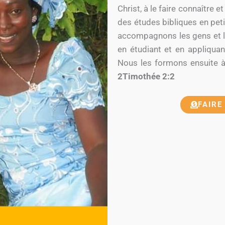
Christ, à le faire connaître 
des études bibliques en peti
accompagnons les gens et le
en étudiant et en appliquant
Nous les formons ensuite à 
2Timothée 2:2
FAIRE