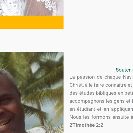
Souteni
La passion de chaque Navig
Christ, à le faire connaître 
des études bibliques en peti
accompagnons les gens et le
en étudiant et en appliquant
Nous les formons ensuite à 
2Timothée 2:2