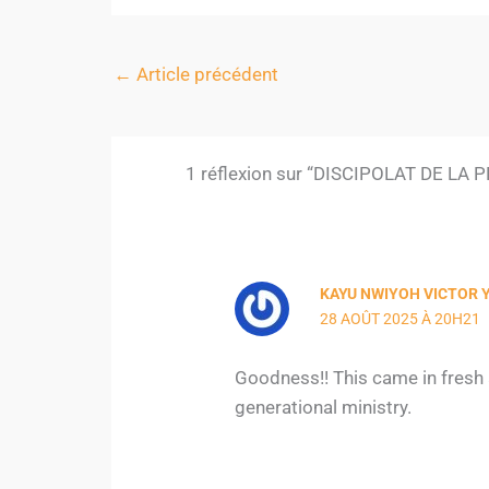
←
Article précédent
1 réflexion sur “DISCIPOLAT DE L
KAYU NWIYOH VICTOR
28 AOÛT 2025 À 20H21
Goodness!! This came in fresh a
generational ministry.