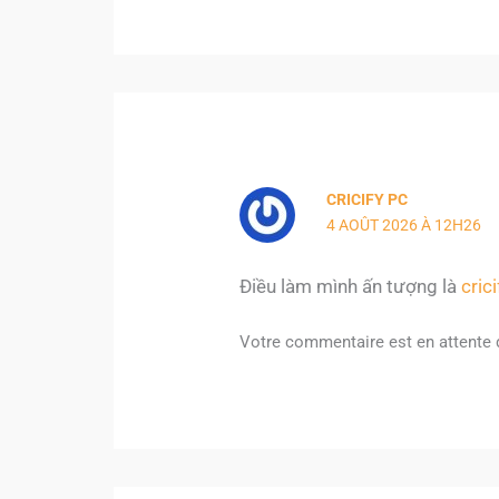
CRICIFY PC
4 AOÛT 2026 À 12H26
Điều làm mình ấn tượng là
cric
Votre commentaire est en attente 