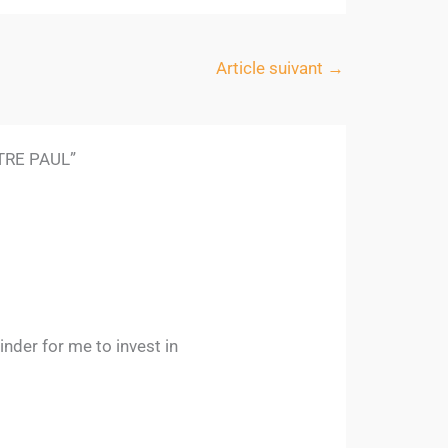
Article suivant
→
TRE PAUL”
nder for me to invest in