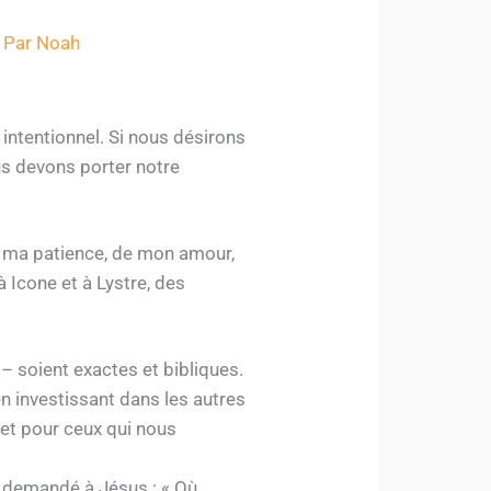
 Par
Noah
intentionnel. Si nous désirons
us devons porter notre
de ma patience, de mon amour,
 Icone et à Lystre, des
– soient exactes et bibliques.
n investissant dans les autres
 et pour ceux qui nous
t demandé à Jésus : « Où