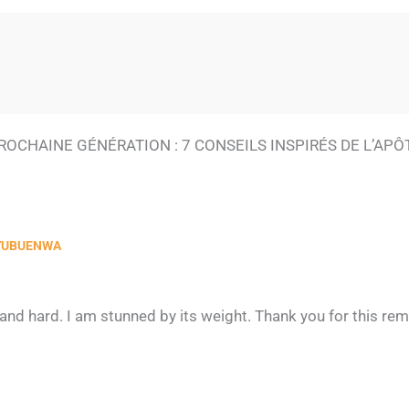
A PROCHAINE GÉNÉRATION : 7 CONSEILS INSPIRÉS DE L’APÔ
 YUBUENWA
nd hard. I am stunned by its weight. Thank you for this remi