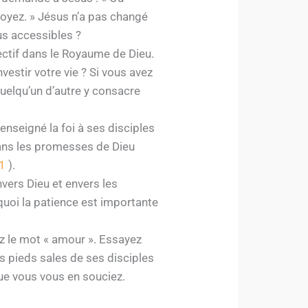
t voyez. » Jésus n’a pas changé
us accessibles ?
ectif dans le Royaume de Dieu.
estir votre vie ? Si vous avez
quelqu’un d’autre y consacre
enseigné la foi à ses disciples
 dans les promesses de Dieu
1
).
vers Dieu et envers les
rquoi la patience est importante
z le mot « amour ». Essayez
s pieds sales de ses disciples
ue vous vous en souciez.