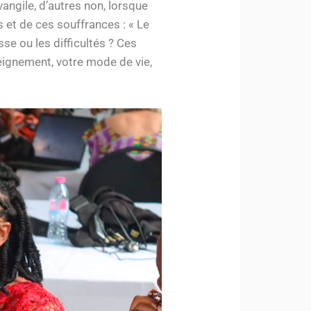
vangile, d’autres non, lorsque
s et de ces souffrances : « Le
se ou les difficultés ? Ces
eignement, votre mode de vie,