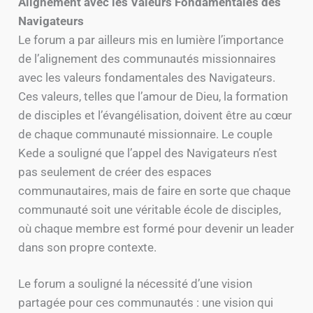
Alignement avec les Valeurs Fondamentales des
Navigateurs
Le forum a par ailleurs mis en lumière l’importance
de l’alignement des communautés missionnaires
avec les valeurs fondamentales des Navigateurs.
Ces valeurs, telles que l’amour de Dieu, la formation
de disciples et l’évangélisation, doivent être au cœur
de chaque communauté missionnaire. Le couple
Kede a souligné que l’appel des Navigateurs n’est
pas seulement de créer des espaces
communautaires, mais de faire en sorte que chaque
communauté soit une véritable école de disciples,
où chaque membre est formé pour devenir un leader
dans son propre contexte.
Le forum a souligné la nécessité d’une vision
partagée pour ces communautés : une vision qui