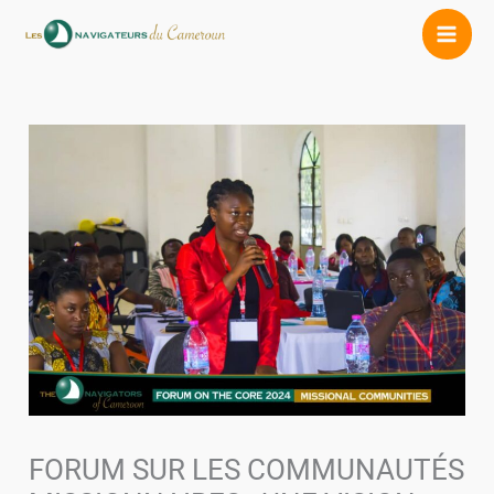
Aller
au
contenu
FORUM SUR LES COMMUNAUTÉS