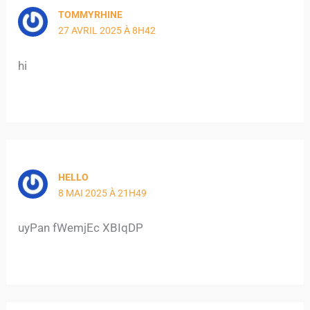
TOMMYRHINE
27 AVRIL 2025 À 8H42
hi
HELLO
8 MAI 2025 À 21H49
uyPan fWemjEc XBIqDP