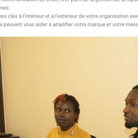
rnes.
s clés à l’intérieur et à l’extérieur de votre organisation a
 qui peuvent vous aider à amplifier votre marque et votre mes