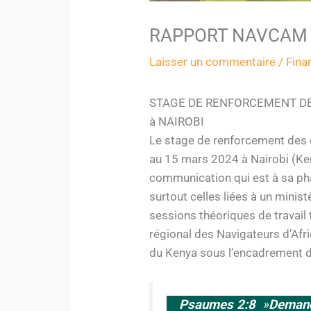
RAPPORT NAVCAM
Laisser un commentaire
/
Fina
STAGE DE RENFORCEMENT D
à NAIROBI
Le stage de renforcement des
au 15 mars 2024 à Nairobi (Ke
communication qui est à sa phas
surtout celles liées à un minis
sessions théoriques de travail
régional des Navigateurs d’Afr
du Kenya sous l’encadrement 
Psaumes 2:8
»
Demande