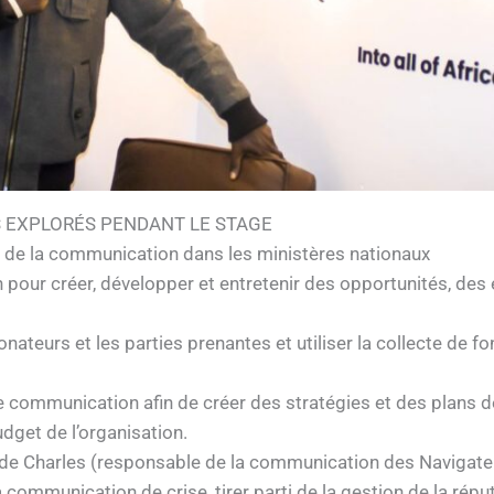
 EXPLORÉS PENDANT LE STAGE
le de la communication dans les ministères nationaux
 pour créer, développer et entretenir des opportunités, des 
donateurs et les parties prenantes et utiliser la collecte d
communication afin de créer des stratégies et des plans d
dget de l’organisation.
 de Charles (responsable de la communication des Navigate
communication de crise, tirer parti de la gestion de la réput