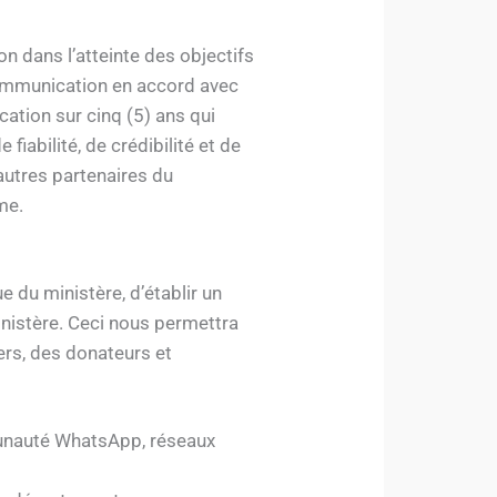
n dans l’atteinte des objectifs
 communication en accord avec
ation sur cinq (5) ans qui
iabilité, de crédibilité et de
 autres partenaires du
me.
 du ministère, d’établir un
inistère. Ceci nous permettra
iers, des donateurs et
munauté WhatsApp, réseaux