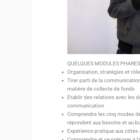
QUELQUES MODULES PHARES
Organisation, stratégies et rô
Tirer parti de la communication
matière de collecte de fonds
Établir des relations avec les 
communication
Comprendre les cinq modes de 
répondent aux besoins et au bu
Expérience pratique aux côtés
Comprendre et se préparer à la 