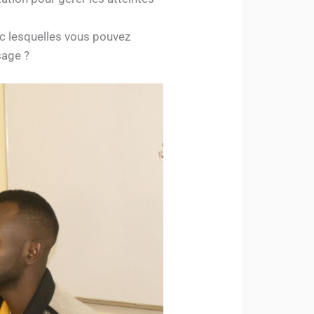
vec lesquelles vous pouvez
sage ?