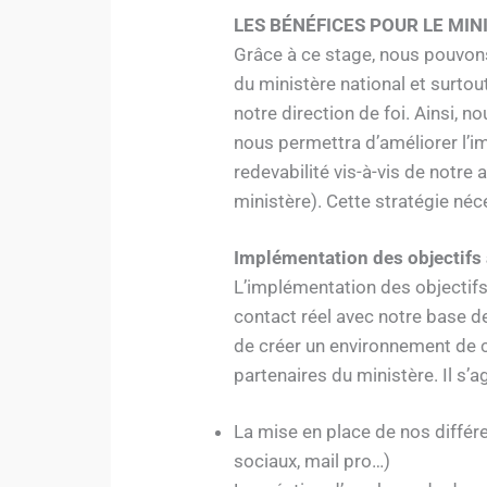
LES BÉNÉFICES POUR LE MIN
Grâce à ce stage, nous pouvons 
du ministère national et surto
notre direction de foi. Ainsi, 
nous permettra d’améliorer l’im
redevabilité vis-à-vis de notre
ministère). Cette stratégie néc
Implémentation des objectifs
L’implémentation des objectifs
contact réel avec notre base d
de créer un environnement de co
partenaires du ministère. Il s’
La mise en place de nos diffé
sociaux, mail pro…)