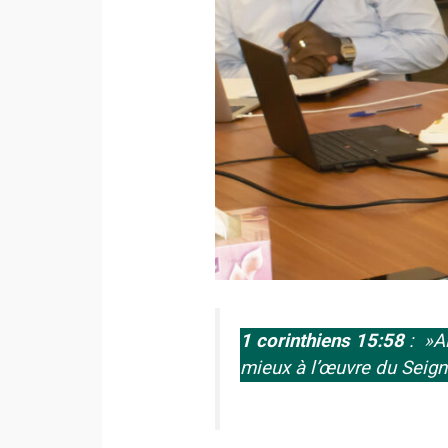
1 corinthiens 15:58
: »
A
mieux à l’œuvre du Seigne