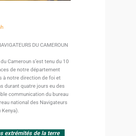
ah
NAVIGATEURS DU CAMEROUN
 du Cameroun s’est tenu du 10
ences de notre département
 à notre direction de foi et
ns durant quatre jours eu des
ble communication du bureau
ureau national des Navigateurs
 Kenya).
s extrémités de la terre