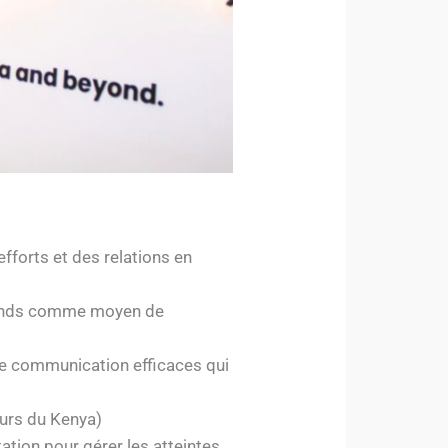
efforts et des relations en
e fonds comme moyen de
e communication efficaces qui
urs du Kenya)
ation pour gérer les atteintes